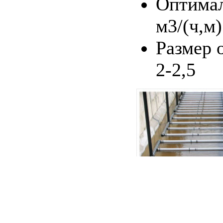
Оптимал
м3/(ч,м)
Размер 
2-2,5