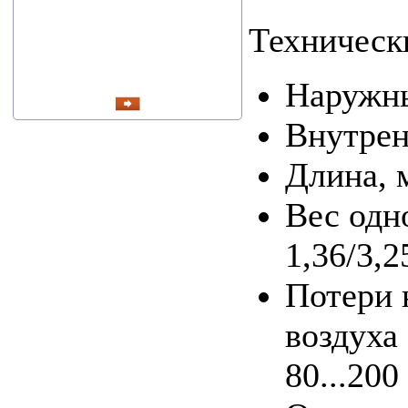
Техническ
читать все новости
Наружны
Внутрен
Длина, 
Вес одно
1,36/3,
Потери 
воздуха 
80...200