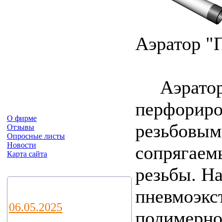
Аэратор 
Аэратор с
перфориров
О фирме
резьбовым
Отзывы
Опросные листы
Новости
сопрягаем
Карта сайта
резьбы. На
Новости
пневмоэкс
06.05.2025
полимерно