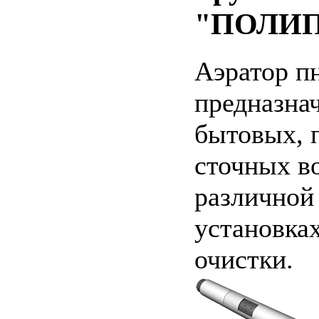
"ПОЛИ
Аэратор 
предназнач
бытовых, 
сточных в
различной
установка
очистки.